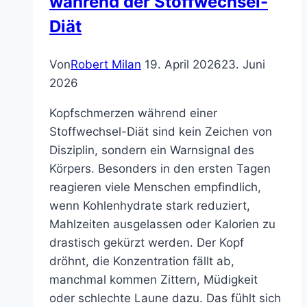
während der Stoffwechsel-
Diät
Von
Robert Milan
19. April 2026
23. Juni
2026
Kopfschmerzen während einer
Stoffwechsel-Diät sind kein Zeichen von
Disziplin, sondern ein Warnsignal des
Körpers. Besonders in den ersten Tagen
reagieren viele Menschen empfindlich,
wenn Kohlenhydrate stark reduziert,
Mahlzeiten ausgelassen oder Kalorien zu
drastisch gekürzt werden. Der Kopf
dröhnt, die Konzentration fällt ab,
manchmal kommen Zittern, Müdigkeit
oder schlechte Laune dazu. Das fühlt sich