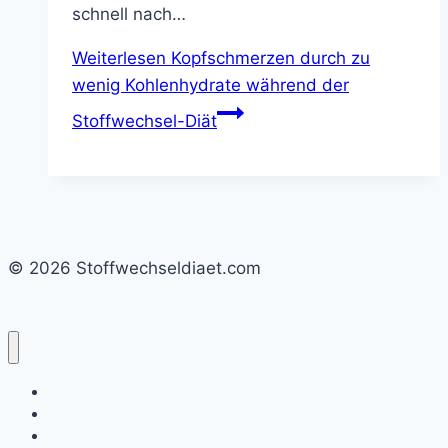
schnell nach…
Weiterlesen
Kopfschmerzen durch zu
wenig Kohlenhydrate während der
Stoffwechsel-Diät
© 2026 Stoffwechseldiaet.com
WAS IST DIE STOFFWECHSELDIÄT
14 TAGE STOFFWECHSEL DIÄTPLAN
STOFFWECHSELDIÄT REZEPTE