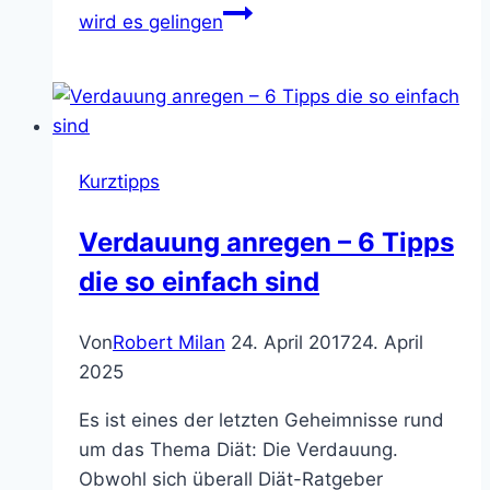
wird es gelingen
Kurztipps
Verdauung anregen – 6 Tipps
die so einfach sind
Von
Robert Milan
24. April 2017
24. April
2025
Es ist eines der letzten Geheimnisse rund
um das Thema Diät: Die Verdauung.
Obwohl sich überall Diät-Ratgeber