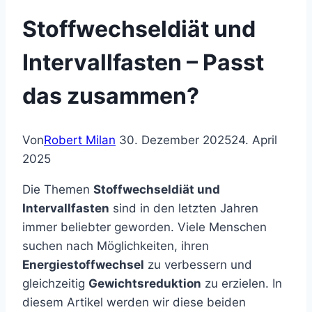
Stoffwechseldiät und
Intervallfasten – Passt
das zusammen?
Von
Robert Milan
30. Dezember 2025
24. April
2025
Die Themen
Stoffwechseldiät und
Intervallfasten
sind in den letzten Jahren
immer beliebter geworden. Viele Menschen
suchen nach Möglichkeiten, ihren
Energiestoffwechsel
zu verbessern und
gleichzeitig
Gewichtsreduktion
zu erzielen. In
diesem Artikel werden wir diese beiden