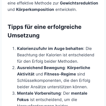
eine effektive Methode zur
Gewichtsreduktion
und
Körperkomposition
entwickeln.
Tipps für eine erfolgreiche
Umsetzung
Kalorienzufuhr im Auge behalten
: Die
Beachtung der Kalorien ist entscheidend
für den Erfolg beider Methoden.
Ausreichend Bewegung
:
Körperliche
Aktivität
und
Fitness-Regime
sind
Schlüsselkomponenten, die den Erfolg
beider Ansätze unterstützen können.
Mentale Vorbereitung
: Der
mentale
Fokus
ist entscheidend, um die
Herausforderungen beider