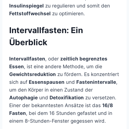
Insulinspiegel
zu regulieren und somit den
Fettstoffwechsel
zu optimieren.
Intervallfasten: Ein
Überblick
Intervallfasten
, oder
zeitlich begrenztes
Essen
, ist eine andere Methode, um die
Gewichtsreduktion
zu fördern. Es konzentriert
sich auf
Essenspausen
und
Fastenintervalle
,
um den Körper in einen Zustand der
Autophagie
und
Detoxifikation
zu versetzen.
Einer der bekanntesten Ansätze ist das
16/8
Fasten
, bei dem 16 Stunden gefastet und in
einem 8-Stunden-Fenster gegessen wird.