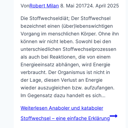
Von
Robert Milan
8. Mai 2017
24. April 2025
Die Stoffwechseldiät; Der Stoffwechsel
bezeichnet einen (über)lebenswichtigen
Vorgang im menschlichen Körper. Ohne ihn
können wir nicht leben. Sowohl bei den
unterschiedlichen Stoffwechselprozessen
als auch bei Reaktionen, die von einem
Energieeinsatz abhängen, wird Energie
verbraucht. Der Organismus ist nicht in
der Lage, diesen Verlust an Energie
wieder auszugleichen bzw. aufzufangen.
Im Gegensatz dazu handelt es sich…
Weiterlesen
Anaboler und kataboler
Stoffwechsel – eine einfache Erklärung