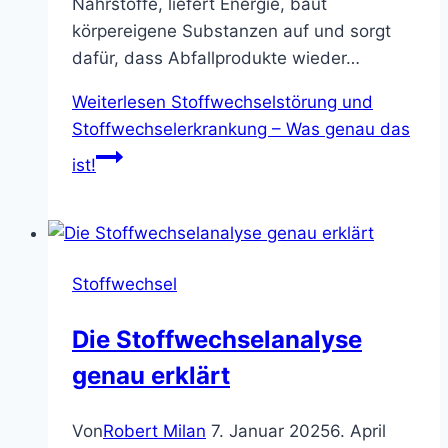
Nährstoffe, liefert Energie, baut
körpereigene Substanzen auf und sorgt
dafür, dass Abfallprodukte wieder…
Weiterlesen
Stoffwechselstörung und
Stoffwechselerkrankung – Was genau das
ist!
Stoffwechsel
Die Stoffwechselanalyse
genau erklärt
Von
Robert Milan
7. Januar 2025
6. April