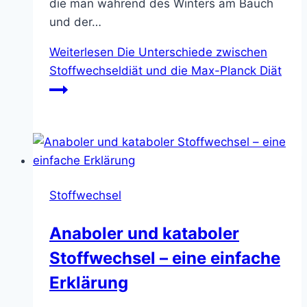
die man während des Winters am Bauch
und der…
Weiterlesen
Die Unterschiede zwischen
Stoffwechseldiät und die Max-Planck Diät
Stoffwechsel
Anaboler und kataboler
Stoffwechsel – eine einfache
Erklärung